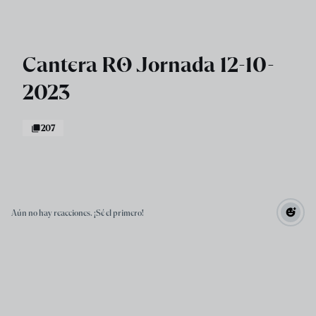
Skip to main content
Cantera RO Jornada 12-10-
2023
207
Aún no hay reacciones. ¡Sé el primero!