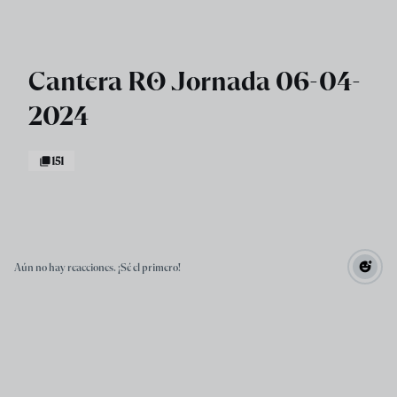
Skip to main content
Cantera RO Jornada 06-04-
2024
151
Aún no hay reacciones. ¡Sé el primero!