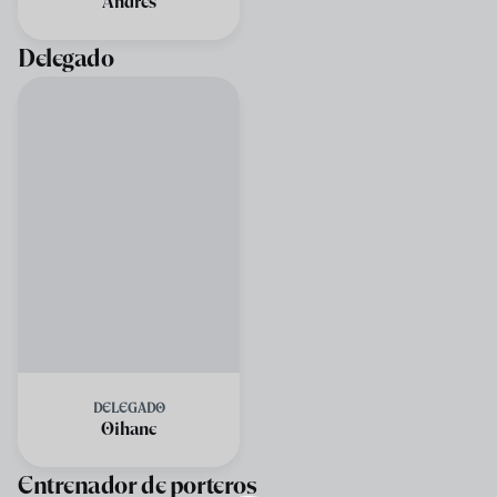
Andrés
Delegado
DELEGADO
Oihane
Entrenador de porteros