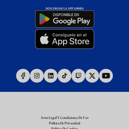
DESCARGAR LA APP AHORA
Aviso Legal Y Condiciones De Uso
Política De Privacidad
Política De Cookies