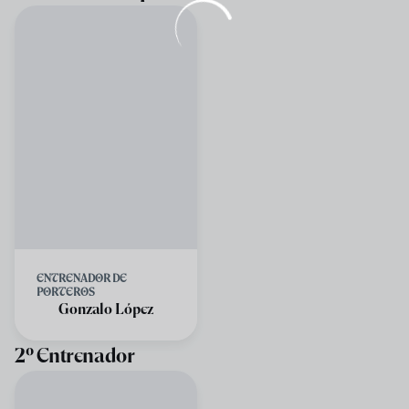
ENTRENADOR DE
PORTEROS
Gonzalo López
2º Entrenador