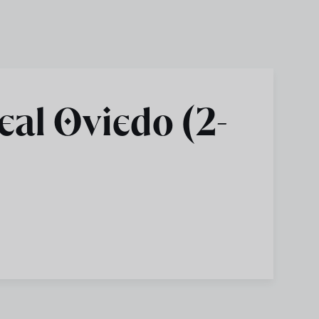
al Oviedo (2-