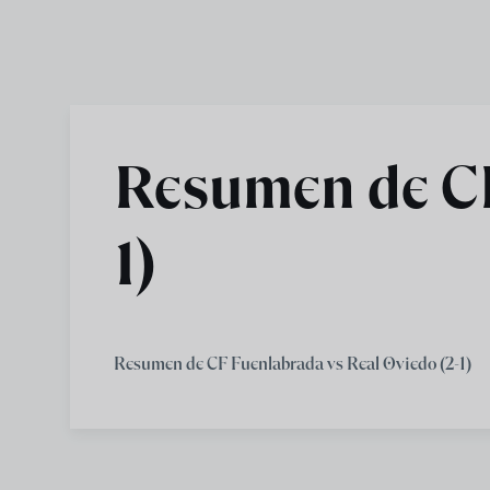
Skip to main content
Resumen de CF
1)
Resumen de CF Fuenlabrada vs Real Oviedo (2-1)