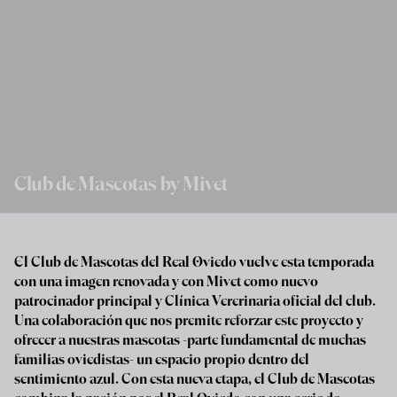
Skip to main content
Club de Mascotas by Mivet
El Club de Mascotas del Real Oviedo vuelve esta temporada
con una imagen renovada y con Mivet como nuevo
patrocinador principal y Clínica Vererinaria oficial del club.
Una colaboración que nos premite reforzar este proyecto y
ofrecer a nuestras mascotas -parte fundamental de muchas
familias oviedistas- un espacio propio dentro del
sentimiento azul. Con esta nueva etapa, el Club de Mascotas