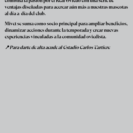
combina la pasión por el Real Oviedo con una serie de
ventajas diseñadas para acercar aún más a nuestras mascotas
al día a día del club.
Mivet se suma como socio principal para ampliar beneficios,
dinamizar acciones durante la temporada y crear nuevas
experiencias vinculadas a la comunidad oviedista.
📍
Para darte de alta acude al Estadio Carlos Tartiere