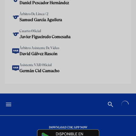
Daniel Pescador Hernández
Árbitro De Línea#2
Samuel García Aguilera
Cuarto Oficial
Javier Figueiredo Comesaña
Árbitro Asistente De Vídeo
David Gálvez Rascón
Asistente VAR Oficial
Germán Cid Camacho
DOWNLOAD THE APP NOW