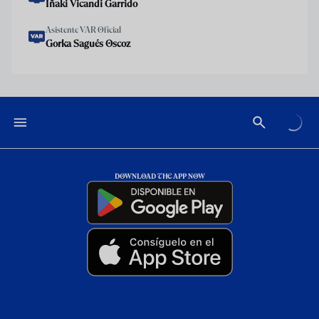
Iñaki Vicandi Garrido
Asistente VAR Oficial
Gorka Sagués Oscoz
DOWNLOAD THE APP NOW