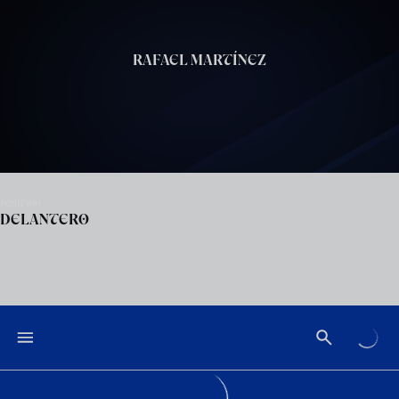
Skip to main content
RAFAEL MARTÍNEZ
POSITION
DELANTERO