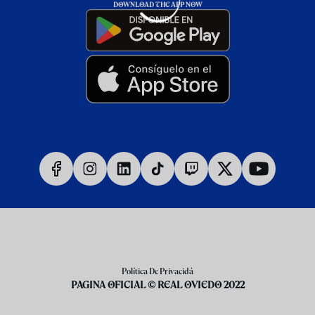
DOWNLOAD THE APP NOW
Política De Privacidá
PAGINA OFICIAL © REAL OVIEDO 2022