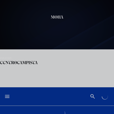
Skip to main content
MOHA
POSITION
CENTROCAMPISTA