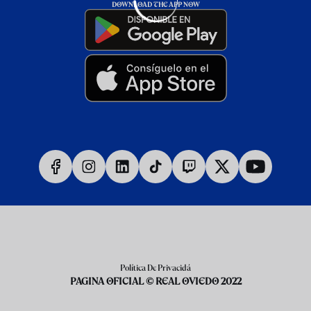
DOWNLOAD THE APP NOW
Política De Privacidá
PAGINA OFICIAL © REAL OVIEDO 2022