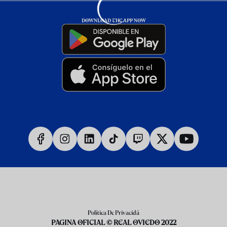
DOWNLOAD THE APP NOW
Política De Privacidá
PAGINA OFICIAL © REAL OVIEDO 2022