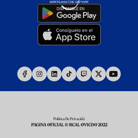
DOWNLOAD THE APP NOW
Política De Privacidá
PAGINA OFICIAL © REAL OVIEDO 2022