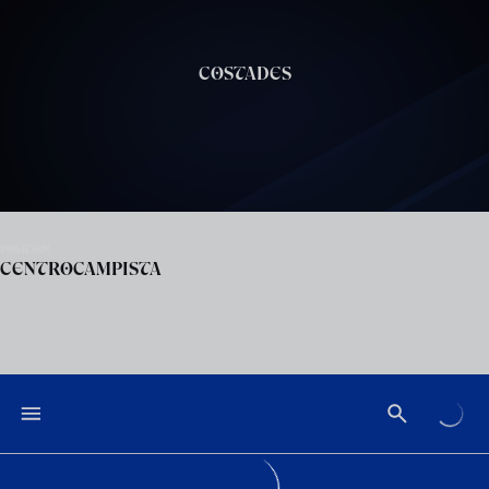
Skip to main content
COSTADES
POSITION
CENTROCAMPISTA